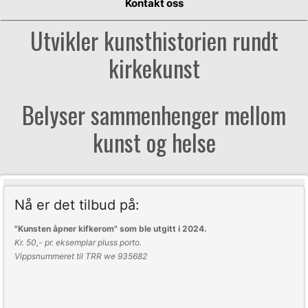
Kontakt oss
Utvikler kunsthistorien rundt
kirkekunst
Belyser sammenhenger mellom
kunst og helse
Nå er det tilbud på:
"Kunsten åpner kifkerom" som ble utgitt i
2024.
Kr. 50,- pr. eksemplar pluss porto.
Vippsnummeret til TRR we 935682