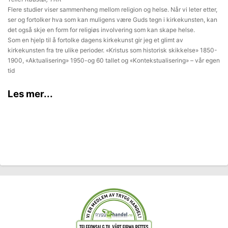
Flere studier viser sammenheng mellom religion og helse. Når vi leter etter,
ser og fortolker hva som kan muligens være Guds tegn i kirkekunsten, kan
det også skje en form for religiøs involvering som kan skape helse.
Som en hjelp til å fortolke dagens kirkekunst gir jeg et glimt av
kirkekunsten fra tre ulike perioder. «Kristus som historisk skikkelse» 1850-
1900, «Aktualisering» 1950-og 60 tallet og «Kontekstualisering» – vår egen
tid
Les mer...