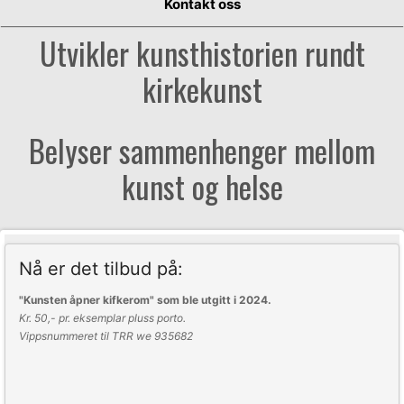
Kontakt oss
Utvikler kunsthistorien rundt
kirkekunst
Belyser sammenhenger mellom
kunst og helse
Nå er det tilbud på:
"Kunsten åpner kifkerom" som ble utgitt i
2024.
Kr. 50,- pr. eksemplar pluss porto.
Vippsnummeret til TRR we 935682