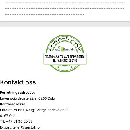
---------------------------------------------------------------------
---------------------------------------------------------------------
----------------------------------------------
Kontakt oss
Forretningsadresse:
Løvenskioldsgate 22 a, 0266 Oslo
Kontoradresse:
Litteraturhuset, 4 etg i Wergelandsveien 29
0167 Oslo.
Tlf. +47 91 30 29 95
E-post: tellef@raustol.no