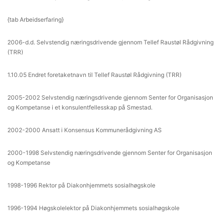
{tab Arbeidserfaring}
2006-d.d. Selvstendig næringsdrivende gjennom Tellef Raustøl Rådgivning
(TRR)
1.10.05 Endret foretaketnavn til Tellef Raustøl Rådgivning (TRR)
2005-2002 Selvstendig næringsdrivende gjennom Senter for Organisasjon
og Kompetanse i et konsulentfellesskap på Smestad.
2002-2000 Ansatt i Konsensus Kommunerådgivning AS
2000-1998 Selvstendig næringsdrivende gjennom Senter for Organisasjon
og Kompetanse
1998-1996 Rektor på Diakonhjemmets sosialhøgskole
1996-1994 Høgskolelektor på Diakonhjemmets sosialhøgskole