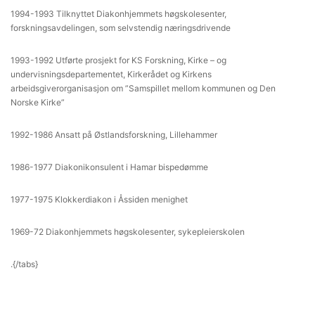
1994-1993 Tilknyttet Diakonhjemmets høgskolesenter,
forskningsavdelingen, som selvstendig næringsdrivende
1993-1992 Utførte prosjekt for KS Forskning, Kirke – og
undervisningsdepartementet, Kirkerådet og Kirkens
arbeidsgiverorganisasjon om ”Samspillet mellom kommunen og Den
Norske Kirke”
1992-1986 Ansatt på Østlandsforskning, Lillehammer
1986-1977 Diakonikonsulent i Hamar bispedømme
1977-1975 Klokkerdiakon i Åssiden menighet
1969-72 Diakonhjemmets høgskolesenter, sykepleierskolen
.{/tabs}