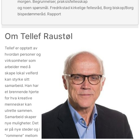
morgen. Begrunnelser, praksisfellesskap
og noen spørsmål.
Fredrikstad kirkelige fellesråd, Borg biskop/Borg
bispedømmeråd. Rapport
Om Tellef Raustøl
Tellef er opptatt av
hvordan personer og
virksomheter som
arbeider med å
skape lokal velferd
kan styrke sitt
samarbeid. Han har
et brennende hjerte
for hva kreative
mennesker kan
utrette sammen.
Samarbeid skaper
nye muligheter. Det
er på nye steder og i
”rommene” mellom